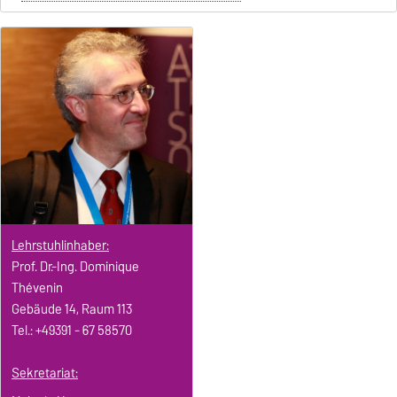
Lehrstuhlinhaber:
Prof. Dr.-Ing. Dominique
Thévenin
Gebäude 14, Raum 113
Tel.: +49391 - 67 58570
Sekretariat: