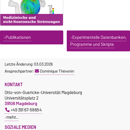
Publikationen
Experimentelle Datenbanken,
Programme und Skripte
Letzte Änderung: 03.03.2026
Ansprechpartner:
Dominique Thévenin
KONTAKT
Otto-von-Guericke-Universität Magdeburg
Universitätsplatz 2
39106 Magdeburg
+49 391 67-58654
mehr…
SOZIALE MEDIEN