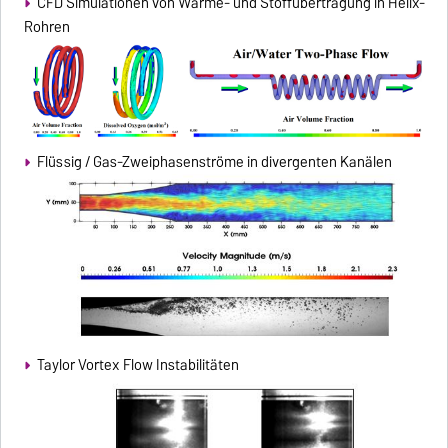
CFD Simulationen von Wärme- und Stoffübertragung in Helix-
Rohren
Flüssig / Gas-Zweiphasenströme in divergenten Kanälen
Taylor Vortex Flow Instabilitäten