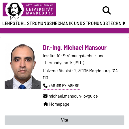
LEHRSTUHL
STRÖMUNGSMECHANIK UND
STRÖMUNGSTECHNIK
Dr.-Ing. Michael Mansour
Institut für Strömungstechnik und
Thermodynamik (ISUT)
Universitätsplatz 2, 39106 Magdeburg, G14-
110
+49 391 67-58569
michael.mansour@ovgu.de
Homepage
Vita