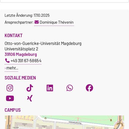
Letzte Änderung: 17.10.2025
Ansprechpartner:
Dominique Thévenin
KONTAKT
Otto-von-Guericke-Universität Magdeburg
Universitätsplatz 2
39106 Magdeburg
+49 391 67-58654
mehr…
SOZIALE MEDIEN
CAMPUS