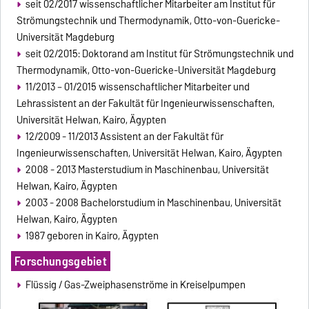
seit 02/2017 wissenschaftlicher Mitarbeiter am Institut für
Strömungstechnik und Thermodynamik, Otto-von-Guericke-
Universität Magdeburg
seit 02/2015: Doktorand am Institut für Strömungstechnik und
Thermodynamik, Otto-von-Guericke-Universität Magdeburg
11/2013 – 01/2015 wissenschaftlicher Mitarbeiter und
Lehrassistent an der Fakultät für Ingenieurwissenschaften,
Universität Helwan, Kairo, Ägypten
12/2009 - 11/2013 Assistent an der Fakultät für
Ingenieurwissenschaften, Universität Helwan, Kairo, Ägypten
2008 - 2013 Masterstudium in Maschinenbau, Universität
Helwan, Kairo, Ägypten
2003 - 2008 Bachelorstudium in Maschinenbau, Universität
Helwan, Kairo, Ägypten
1987 geboren in Kairo, Ägypten
Forschungsgebiet
Flüssig / Gas-Zweiphasenströme in Kreiselpumpen