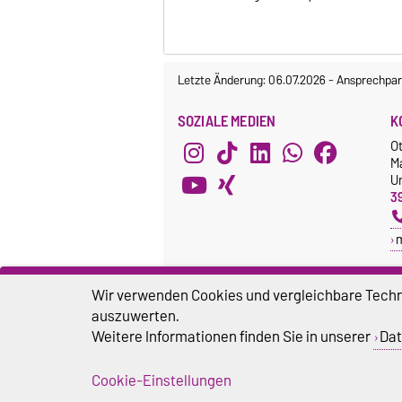
Letzte Änderung: 06.07.2026
-
Ansprechpar
SOZIALE MEDIEN
K
O
M
Un
3
Wir verwenden Cookies und vergleichbare Techno
auszuwerten.
Weitere Informationen finden Sie in unserer
Dat
Cookie-Einstellungen
Impressum
D