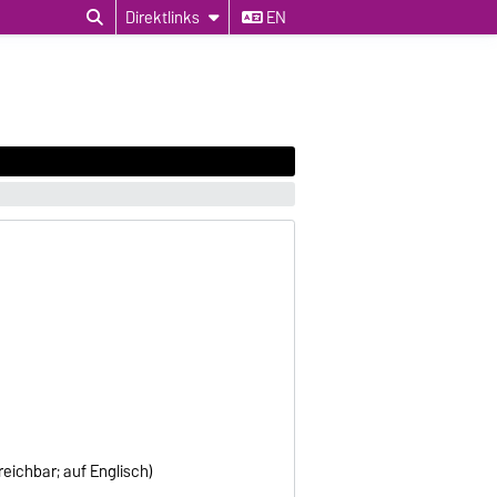
Direktlinks
EN
eichbar; auf Englisch)