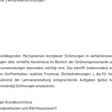
ema „Mehrphasenströmungen“
e grundlegenden Mechanismen komplexer Strömungen in verfahrenste
fügen über vertiefte Kenntnisse im Bereich der Strömungsmechanik
eitsanwendungen besonders wichtig sind. Das betrifft insbesondere 
Stoffverhalten, reaktive Prozesse, Dichteänderungen...), die für Ve
während der Lehrveranstaltung entsprechende Aufgaben gelöst 
ständig Strömungen analysieren.
iger Grundkenntnisse
ungsverlusten und Wärmeaustausch