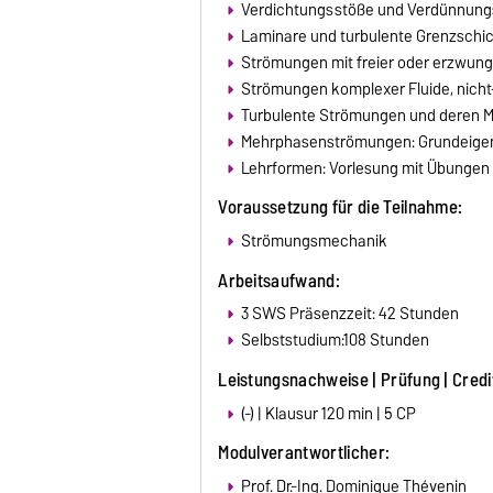
Verdichtungsstöße und Verdünnung
Laminare und turbulente Grenzschi
Strömungen mit freier oder erzwun
Strömungen komplexer Fluide, nich
Turbulente Strömungen und deren M
Mehrphasenströmungen: Grundeigen
Lehrformen: Vorlesung mit Übungen
Voraussetzung für die Teilnahme:
Strömungsmechanik
Arbeitsaufwand:
3 SWS Präsenzzeit: 42 Stunden
Selbststudium:108 Stunden
Leistungsnachweise | Prüfung | Credi
(-) | Klausur 120 min | 5 CP
Modulverantwortlicher:
Prof. Dr.-Ing. Dominique Thévenin