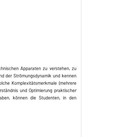
chnischen Apparaten zu verstehen, zu
 und der Strömungsdynamik und kennen
solche Komplexitätsmerkmale (mehrere
rständnis und Optimierung praktischer
haben, können die Studenten, in den