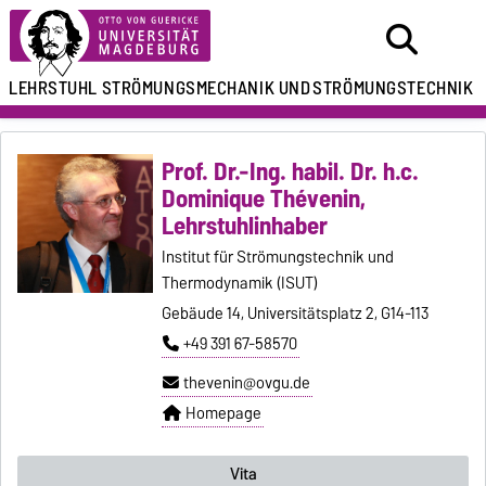
LEHRSTUHL
STRÖMUNGSMECHANIK UND
STRÖMUNGSTECHNIK
Prof. Dr.-Ing. habil. Dr. h.c.
Dominique Thévenin,
Lehrstuhlinhaber
Institut für Strömungstechnik und
Thermodynamik (ISUT)
Gebäude 14, Universitätsplatz 2, G14-113
+49 391 67-58570
thevenin@ovgu.de
Homepage
Vita