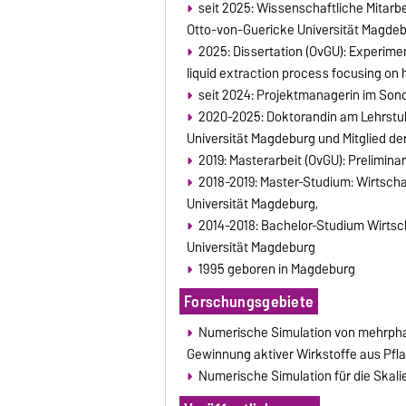
seit 2025: Wissenschaftliche Mitar
Otto-von-Guericke Universität Magde
2025: Dissertation (OvGU): Experimen
liquid extraction process focusing 
seit 2024: Projektmanagerin im Son
2020-2025: Doktorandin am Lehrstu
Universität Magdeburg und Mitglied de
2019: Masterarbeit (OvGU): Preliminar
2018-2019: Master-Studium: Wirtscha
Universität Magdeburg,
2014-2018: Bachelor-Studium Wirtsc
Universität Magdeburg
1995 geboren in Magdeburg
Forschungsgebiete
Numerische Simulation von mehrph
Gewinnung aktiver Wirkstoffe aus Pfl
Numerische Simulation für die Skali