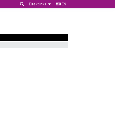
Direktlinks
EN