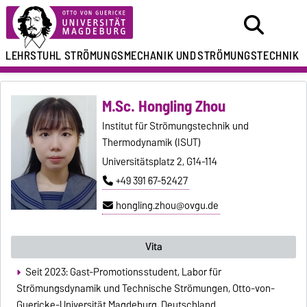
LEHRSTUHL
STRÖMUNGSMECHANIK UND
STRÖMUNGSTECHNIK
M.Sc. Hongling Zhou
Institut für Strömungstechnik und
Thermodynamik (ISUT)
Universitätsplatz 2, G14-114
+49 391 67-52427
hongling.zhou@ovgu.de
Vita
Seit 2023: Gast-Promotionsstudent, Labor für
Strömungsdynamik und Technische Strömungen, Otto-von-
Guericke-Universität Magdeburg, Deutschland